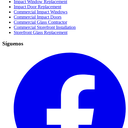
Impact Window Replacement
Impact Door Replacement
Commercial Impact Windows
Commercial Impact Doors
Commercial Glass Contractor
Commercial Storefront Installation
Storefront Glass Replacement
Síguenos