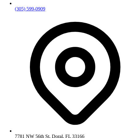
(305) 599-0909
7781 NW 56th St, Doral, FL 33166