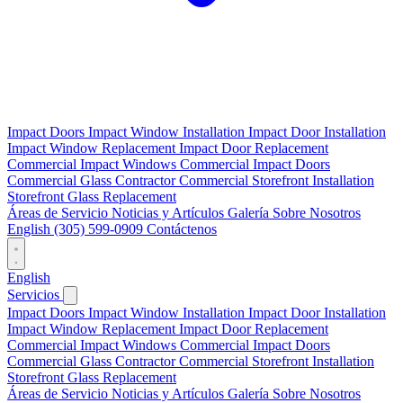
Impact Doors
Impact Window Installation
Impact Door Installation
Impact Window Replacement
Impact Door Replacement
Commercial Impact Windows
Commercial Impact Doors
Commercial Glass Contractor
Commercial Storefront Installation
Storefront Glass Replacement
Áreas de Servicio
Noticias y Artículos
Galería
Sobre Nosotros
English
(305) 599-0909
Contáctenos
English
Servicios
Impact Doors
Impact Window Installation
Impact Door Installation
Impact Window Replacement
Impact Door Replacement
Commercial Impact Windows
Commercial Impact Doors
Commercial Glass Contractor
Commercial Storefront Installation
Storefront Glass Replacement
Áreas de Servicio
Noticias y Artículos
Galería
Sobre Nosotros