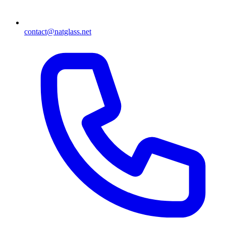
contact@natglass.net