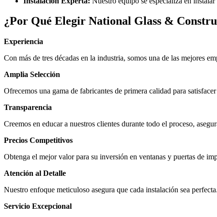
Instalación Experta:
Nuestro equipo se especializa en instalar
¿Por Qué Elegir National Glass & Constru
Experiencia
Con más de tres décadas en la industria, somos una de las mejores emp
Amplia Selección
Ofrecemos una gama de fabricantes de primera calidad para satisfacer 
Transparencia
Creemos en educar a nuestros clientes durante todo el proceso, aseg
Precios Competitivos
Obtenga el mejor valor para su inversión en ventanas y puertas de im
Atención al Detalle
Nuestro enfoque meticuloso asegura que cada instalación sea perfecta
Servicio Excepcional