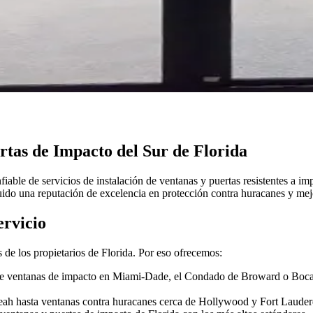
rtas de Impacto del Sur de Florida
ble de servicios de instalación de ventanas y puertas resistentes a im
 una reputación de excelencia en protección contra huracanes y mejo
ervicio
de los propietarios de Florida. Por eso ofrecemos:
 ventanas de impacto en Miami-Dade, el Condado de Broward o Boca R
ah hasta ventanas contra huracanes cerca de Hollywood y Fort Lauderd