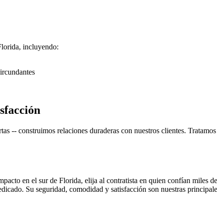
lorida, incluyendo:
ircundantes
sfacción
as -- construimos relaciones duraderas con nuestros clientes. Tratamos a
pacto en el sur de Florida, elija al contratista en quien confían miles 
edicado. Su seguridad, comodidad y satisfacción son nuestras principale