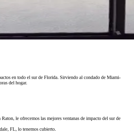
pactos en todo el sur de Florida. Sirviendo al condado de Miami-
ras del hogar.
aton, le ofrecemos las mejores ventanas de impacto del sur de
ale, FL, lo tenemos cubierto.