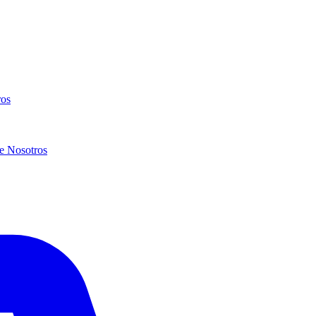
ros
e Nosotros