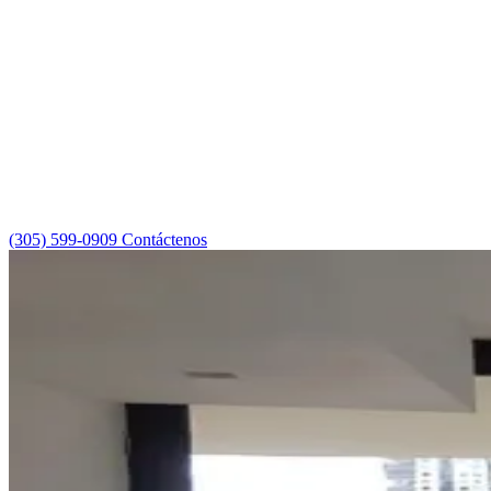
(305) 599-0909
Contáctenos