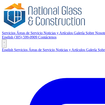
Servicios
Áreas de Servicio
Noticias y Artículos
Galería
Sobre Nosot
English
(305) 599-0909
Contáctenos
English
Servicios
Áreas de Servicio
Noticias y Artículos
Galería
Sobr