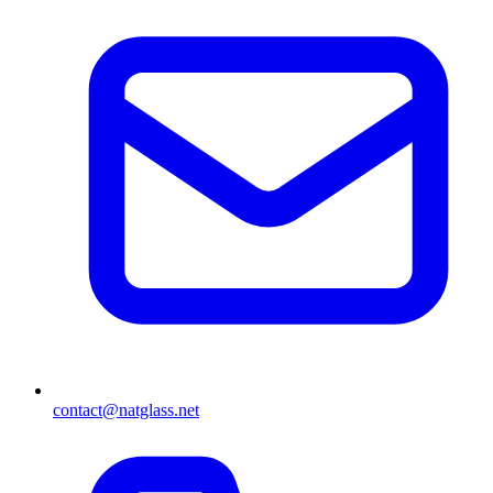
contact@natglass.net