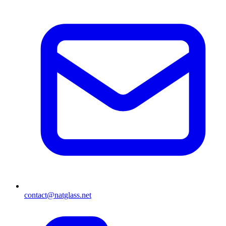
contact@natglass.net