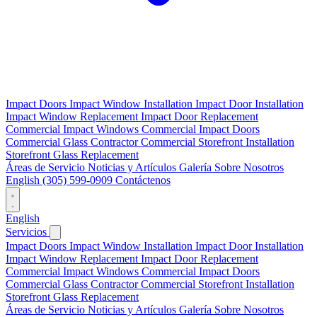
Impact Doors
Impact Window Installation
Impact Door Installation
Impact Window Replacement
Impact Door Replacement
Commercial Impact Windows
Commercial Impact Doors
Commercial Glass Contractor
Commercial Storefront Installation
Storefront Glass Replacement
Áreas de Servicio
Noticias y Artículos
Galería
Sobre Nosotros
English
(305) 599-0909
Contáctenos
English
Servicios
Impact Doors
Impact Window Installation
Impact Door Installation
Impact Window Replacement
Impact Door Replacement
Commercial Impact Windows
Commercial Impact Doors
Commercial Glass Contractor
Commercial Storefront Installation
Storefront Glass Replacement
Áreas de Servicio
Noticias y Artículos
Galería
Sobre Nosotros