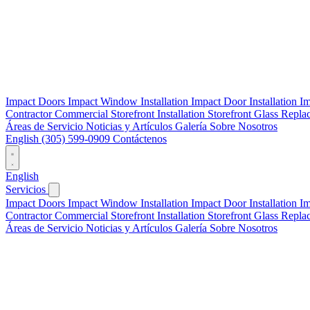
Impact Doors
Impact Window Installation
Impact Door Installation
I
Contractor
Commercial Storefront Installation
Storefront Glass Repla
Áreas de Servicio
Noticias y Artículos
Galería
Sobre Nosotros
English
(305) 599-0909
Contáctenos
English
Servicios
Impact Doors
Impact Window Installation
Impact Door Installation
I
Contractor
Commercial Storefront Installation
Storefront Glass Repla
Áreas de Servicio
Noticias y Artículos
Galería
Sobre Nosotros