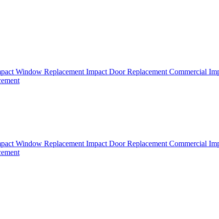
mpact Window Replacement
Impact Door Replacement
Commercial Im
cement
mpact Window Replacement
Impact Door Replacement
Commercial Im
cement