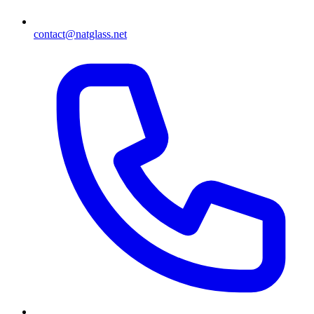
contact@natglass.net