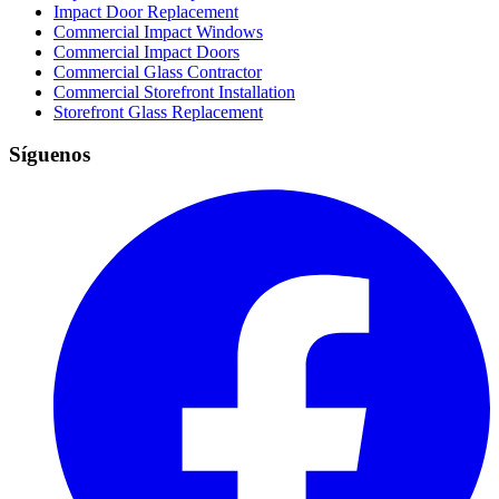
Impact Door Replacement
Commercial Impact Windows
Commercial Impact Doors
Commercial Glass Contractor
Commercial Storefront Installation
Storefront Glass Replacement
Síguenos