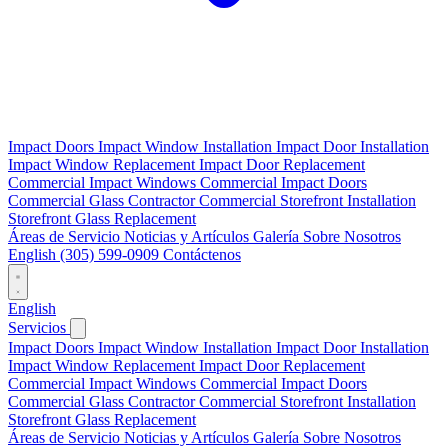
Impact Doors
Impact Window Installation
Impact Door Installation
Impact Window Replacement
Impact Door Replacement
Commercial Impact Windows
Commercial Impact Doors
Commercial Glass Contractor
Commercial Storefront Installation
Storefront Glass Replacement
Áreas de Servicio
Noticias y Artículos
Galería
Sobre Nosotros
English
(305) 599-0909
Contáctenos
English
Servicios
Impact Doors
Impact Window Installation
Impact Door Installation
Impact Window Replacement
Impact Door Replacement
Commercial Impact Windows
Commercial Impact Doors
Commercial Glass Contractor
Commercial Storefront Installation
Storefront Glass Replacement
Áreas de Servicio
Noticias y Artículos
Galería
Sobre Nosotros