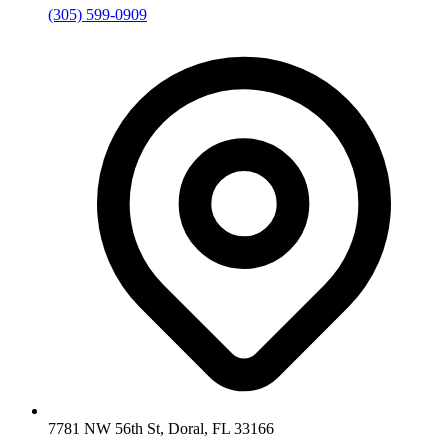
(305) 599-0909
7781 NW 56th St, Doral, FL 33166