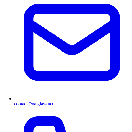
contact@natglass.net