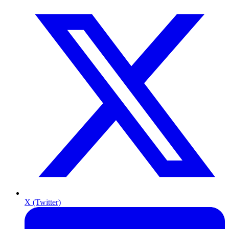
X (Twitter)