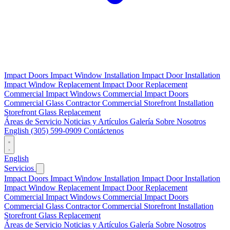
Impact Doors
Impact Window Installation
Impact Door Installation
Impact Window Replacement
Impact Door Replacement
Commercial Impact Windows
Commercial Impact Doors
Commercial Glass Contractor
Commercial Storefront Installation
Storefront Glass Replacement
Áreas de Servicio
Noticias y Artículos
Galería
Sobre Nosotros
English
(305) 599-0909
Contáctenos
English
Servicios
Impact Doors
Impact Window Installation
Impact Door Installation
Impact Window Replacement
Impact Door Replacement
Commercial Impact Windows
Commercial Impact Doors
Commercial Glass Contractor
Commercial Storefront Installation
Storefront Glass Replacement
Áreas de Servicio
Noticias y Artículos
Galería
Sobre Nosotros