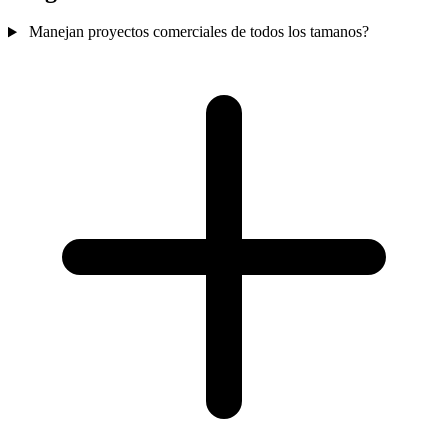
Manejan proyectos comerciales de todos los tamanos?