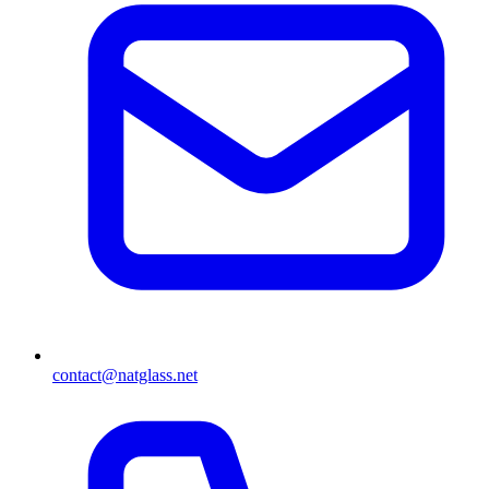
contact@natglass.net