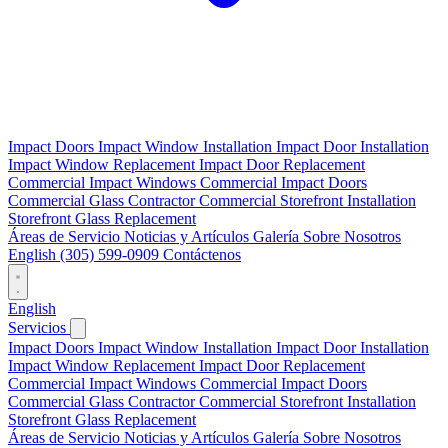
Impact Doors
Impact Window Installation
Impact Door Installation
Impact Window Replacement
Impact Door Replacement
Commercial Impact Windows
Commercial Impact Doors
Commercial Glass Contractor
Commercial Storefront Installation
Storefront Glass Replacement
Áreas de Servicio
Noticias y Artículos
Galería
Sobre Nosotros
English
(305) 599-0909
Contáctenos
English
Servicios
Impact Doors
Impact Window Installation
Impact Door Installation
Impact Window Replacement
Impact Door Replacement
Commercial Impact Windows
Commercial Impact Doors
Commercial Glass Contractor
Commercial Storefront Installation
Storefront Glass Replacement
Áreas de Servicio
Noticias y Artículos
Galería
Sobre Nosotros